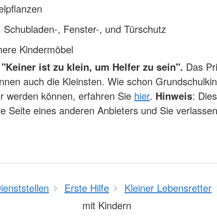
elpflanzen
 Schubladen-, Fenster-, und Türschutz
chere Kindermöbel
"Keiner ist zu klein, um Helfer zu sein".
Das Pr
nnen auch die Kleinsten. Wie schon Grundschulki
er werden können, erfahren Sie
hier
.
Hinweis
: Die
die Seite eines anderen Anbieters und Sie verlasse
ienststellen
Erste Hilfe
Kleiner Lebensretter
mit Kindern