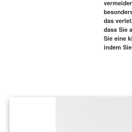
vermeiden
besonders
das verle
dass Sie 
Sie eine k
indem Sie 