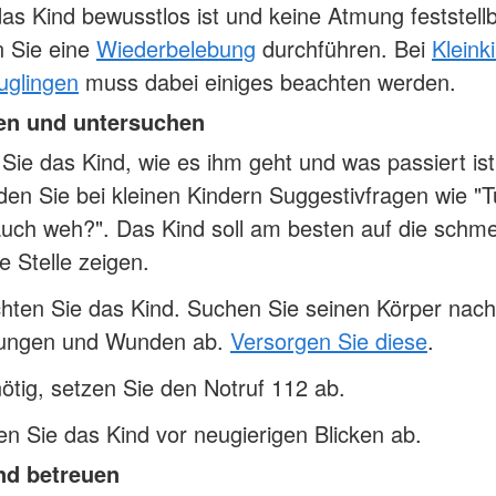
s Kind bewusstlos ist und keine Atmung feststellba
 Sie eine
Wiederbelebung
durchführen. Bei
Kleink
uglingen
muss dabei einiges beachten werden.
en und untersuchen
Sie das Kind, wie es ihm geht und was passiert ist
en Sie bei kleinen Kindern Suggestivfragen wie "Tu
uch weh?". Das Kind soll am besten auf die schm
te Stelle zeigen.
hten Sie das Kind. Suchen Sie seinen Körper nach
zungen und Wunden ab.
Versorgen Sie diese
.
tig, setzen Sie den Notruf 112 ab.
n Sie das Kind vor neugierigen Blicken ab.
nd betreuen