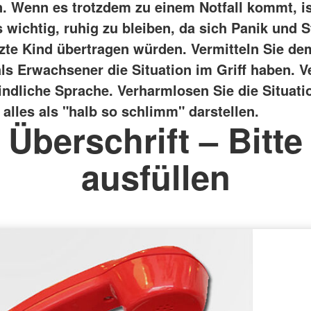
. Wenn es trotzdem zu einem Notfall kommt, is
 wichtig, ruhig zu bleiben, da sich Panik und S
tzte Kind übertragen würden.
Vermitteln Sie de
als Erwachsener die Situation im Griff haben. 
indliche Sprache. Verharmlosen Sie die Situatio
alles als "halb so schlimm" darstellen.
Überschrift – Bitte
ausfüllen