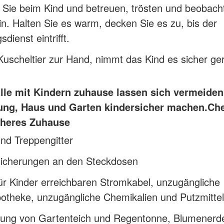
 Sie beim Kind und betreuen, trösten und beobach
in. Halten Sie es warm, decken Sie es zu, bis der
dienst eintrifft.
 Kuscheltier zur Hand, nimmt das Kind es sicher ge
älle mit Kindern zuhause lassen sich vermeide
ng, Haus und Garten kindersicher machen.
Che
icheres Zuhause
nd Treppengitter
sicherungen an den Steckdosen
ür Kinder erreichbaren Stromkabel, unzugängliche
otheke, unzugängliche Chemikalien und Putzmittel
ung von Gartenteich und Regentonne, Blumenerd