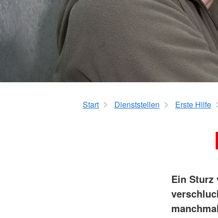
Start
Dienststellen
Erste Hilfe
Ein Sturz
verschluc
manchmal 