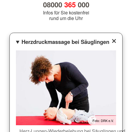
08000
365
000
Infos für Sie kostenfrei
rund um die Uhr
Herzdruckmassage bei Säuglingen
Foto: DRK e.V.
Herz-Lungen-Wiederbelebung bei Säuglingen und