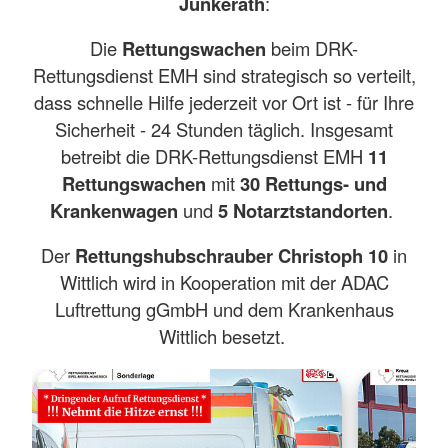
Jünkerath
:
Die
Rettungswachen
beim DRK-
Rettungsdienst EMH sind strategisch so verteilt,
dass schnelle Hilfe jederzeit vor Ort ist - für Ihre
Sicherheit - 24 Stunden täglich. Insgesamt
betreibt die DRK-Rettungsdienst EMH
11
Rettungswachen
mit
30 Rettungs- und
Krankenwagen
und
5 Notarztstandorten
.
Der
Rettungshubschrauber Christoph 10
in
Wittlich wird in Kooperation mit der ADAC
Luftrettung gGmbH und dem Krankenhaus
Wittlich besetzt.