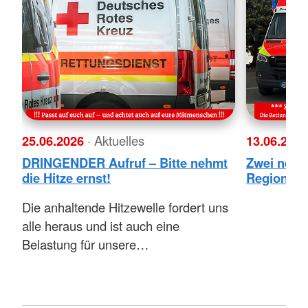
25.06.2026
· Aktuelles
13.06.202
DRINGENDER Aufruf – Bitte nehmt
Zwei neue
die Hitze ernst!
Region Mo
Die anhaltende Hitzewelle fordert uns
alle heraus und ist auch eine
Belastung für unsere…