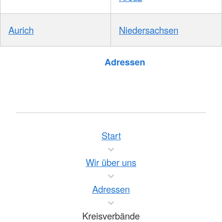
Aurich
Niedersachsen
Foto: A. Zelck / DRKS
Adressen
Start
Wir über uns
Adressen
Kreisverbände