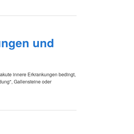
ungen und
ch akute innere Erkrankungen bedingt,
dung", Gallensteine oder