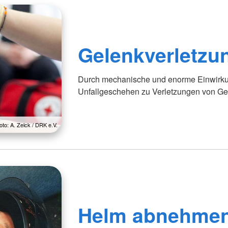
Gelenkverletzu
Durch mechanische und enorme Einwirkun
Unfallgeschehen zu Verletzungen von G
oto: A. Zelck / DRK e.V.
Helm abnehme