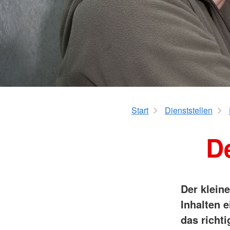
Start
Dienststellen
De
Der klein
Inhalten e
das richti