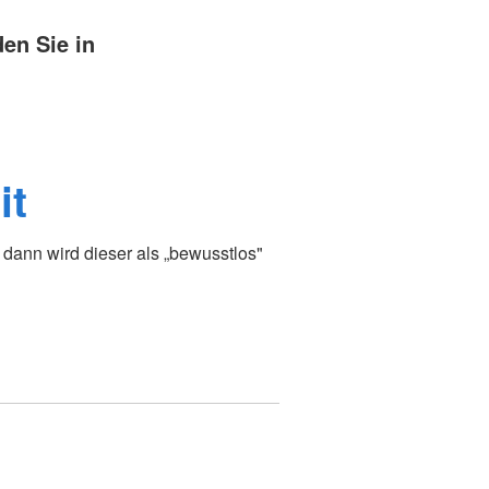
en Sie in
it
dann wird dieser als „bewusstlos"