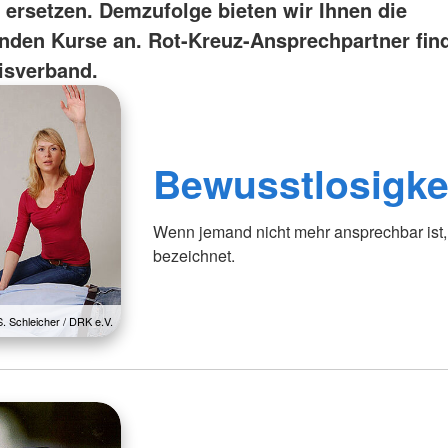
s ersetzen. Demzufolge bieten wir Ihnen die
nden Kurse an. Rot-Kreuz-Ansprechpartner find
isverband.
Bewusstlosigke
Wenn jemand nicht mehr ansprechbar ist, 
bezeichnet.
S. Schleicher / DRK e.V.