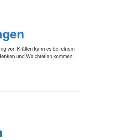
ngen
g von Kräften kann es bei einem
elenken und Weichteilen kommen.
n