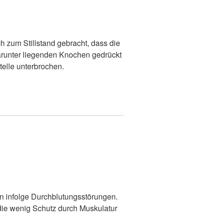
 zum Stillstand gebracht, dass die
arunter liegenden Knochen gedrückt
telle unterbrochen.
n infolge Durchblutungsstörungen.
die wenig Schutz durch Muskulatur