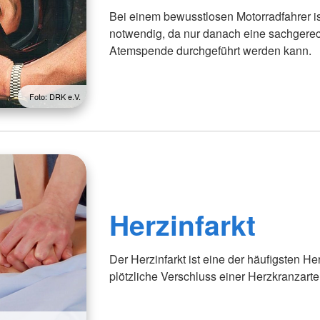
Bei einem bewusstlosen Motorradfahrer 
notwendig, da nur danach eine sachgere
Atemspende durchgeführt werden kann.
Foto: DRK e.V.
Herzinfarkt
Der Herzinfarkt ist eine der häufigsten H
plötzliche Verschluss einer Herzkranzarter