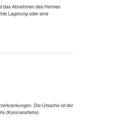
ist das Abnehmen des Helmes
chte Lagerung oder eine
erzerkrankungen. Die Ursache ist der
ie (Koronararterie).