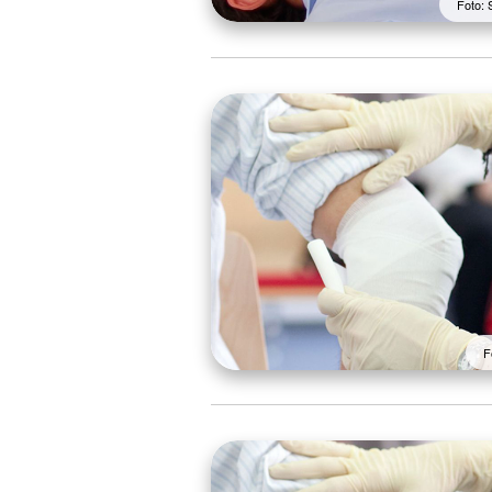
Foto: 
F