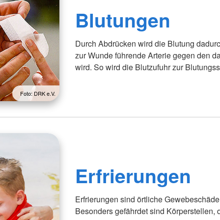
Blutungen
Durch Abdrücken wird die Blutung dadurch
zur Wunde führende Arterie gegen den d
wird. So wird die Blutzufuhr zur Blutungss
Foto: DRK e.V.
Erfrierungen
Erfrierungen sind örtliche Gewebeschäde
Besonders gefährdet sind Körperstellen, 