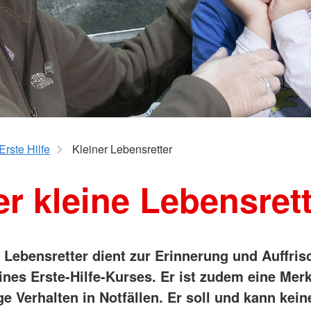
Erste Hilfe
Kleiner Lebensretter
r kleine Lebensret
e Lebensretter dient zur Erinnerung und Auffri
ines Erste-Hilfe-Kurses. Er ist zudem eine Merk
ge Verhalten in Notfällen. Er soll und kann kein