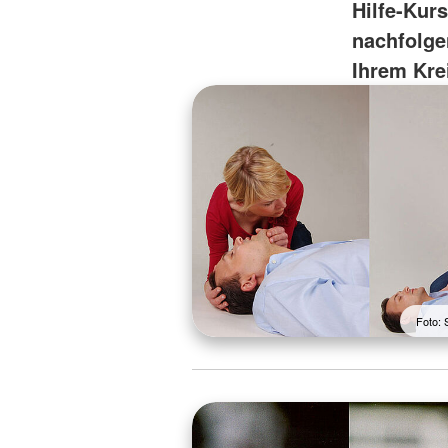
Hilfe-Kur
nachfolge
Ihrem Kre
Foto: 