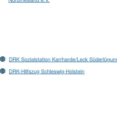
DRK Sozialstation Karrharde/Leck Süderlüg
DRK-Hilfszug Schleswig-Holstein