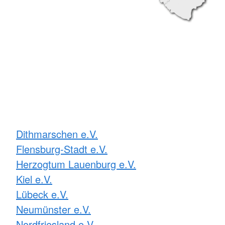
Dithmarschen e.V.
Flensburg-Stadt e.V.
Herzogtum Lauenburg e.V.
Kiel e.V.
Lübeck e.V.
Neumünster e.V.
Nordfriesland e.V.