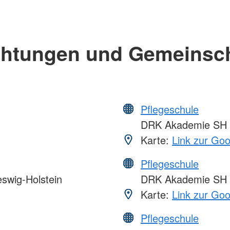
chtungen und Gemeinsc
Pflegeschule
DRK Akademie SH
Karte:
Link zur Go
Pflegeschule
swig-Holstein
DRK Akademie SH
Karte:
Link zur Go
Pflegeschule