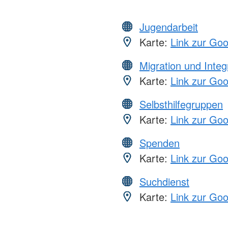
Jugendarbeit
Karte:
Link zur Go
Migration und Integ
Karte:
Link zur Go
Selbsthilfegruppen
Karte:
Link zur Go
Spenden
Karte:
Link zur Go
Suchdienst
Karte:
Link zur Go