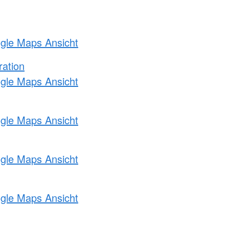
ogle Maps Ansicht
ration
ogle Maps Ansicht
ogle Maps Ansicht
ogle Maps Ansicht
ogle Maps Ansicht