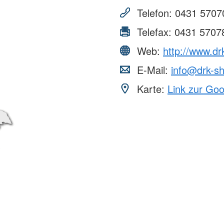
Telefon:
0431 5707
Telefax:
0431 5707
Web:
http://www.dr
E-Mail:
info@drk-s
Karte:
Link zur Go