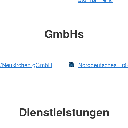
GmbHs
um/Neukirchen gGmbH
Norddeutsches Epil
Dienstleistungen