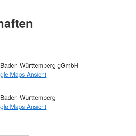
haften
 Baden-Württemberg gGmbH
ogle Maps Ansicht
 Baden-Württemberg
ogle Maps Ansicht