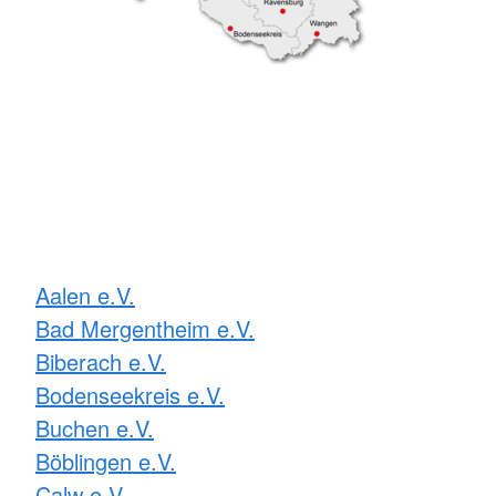
Aalen e.V.
Bad Mergentheim e.V.
Biberach e.V.
Bodenseekreis e.V.
Buchen e.V.
Böblingen e.V.
Calw e.V.