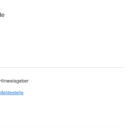
de
Hinweisgeber
Meldestelle