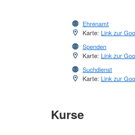
Ehrenamt
Karte:
Link zur Go
Spenden
Karte:
Link zur Go
Suchdienst
Karte:
Link zur Go
Kurse