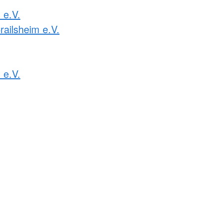
e.V.
railsheim e.V.
 e.V.