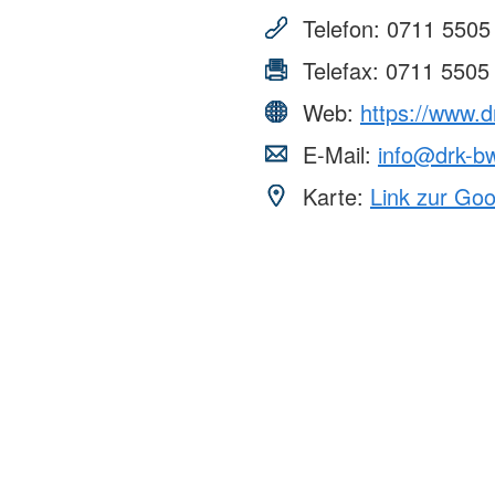
Telefon:
0711 5505
Telefax:
0711 5505
Web:
https://www.
E-Mail:
info@drk-b
Karte:
Link zur Go