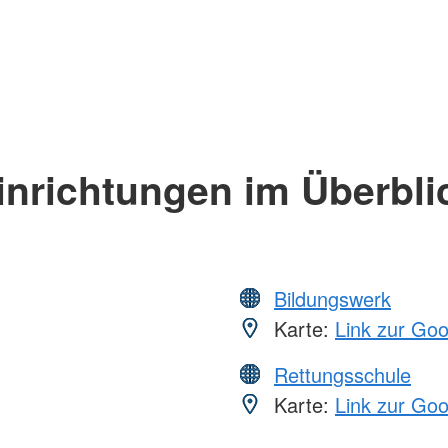
inrichtungen im Überbli
Bildungswerk
Karte:
Link zur Go
Rettungsschule
Karte:
Link zur Go