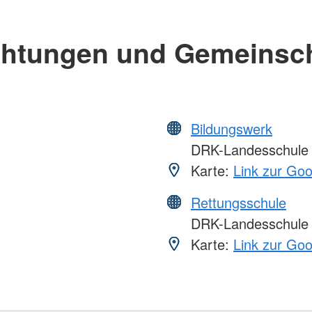
chtungen und Gemeinsc
Bildungswerk
DRK-Landesschule
Karte:
Link zur Go
Rettungsschule
DRK-Landesschule
Karte:
Link zur Go