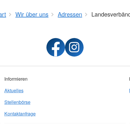
art
Wir über uns
Adressen
Landesverbän
Informieren
Aktuelles
Stellenbörse
Kontaktanfrage