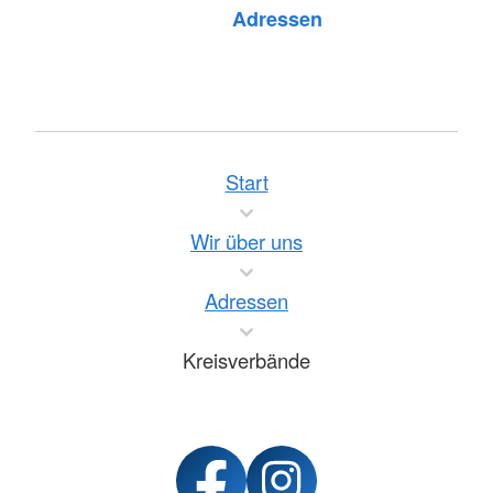
Foto: A. Zelck / DRKS
Adressen
Start
Wir über uns
Adressen
Kreisverbände