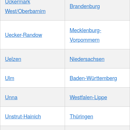
Uckermark
Brandenburg
West/Oberbarnim
Mecklenburg-
Uecker-Randow
Vorpommern
Uelzen
Niedersachsen
Ulm
Baden-Württemberg
Unna
Westfalen-Lippe
Unstrut-Hainich
Thüringen