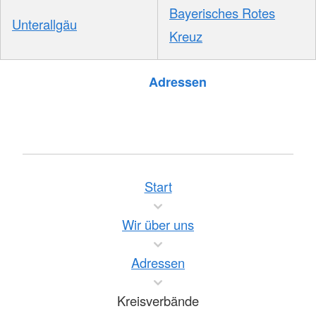
Bayerisches Rotes
Unterallgäu
Kreuz
Foto: A. Zelck / DRKS
Adressen
Start
Wir über uns
Adressen
Kreisverbände