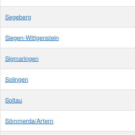
Segeberg
Siegen-Wittgenstein
Sigmaringen
Solingen
Soltau
Sömmerda/Artern