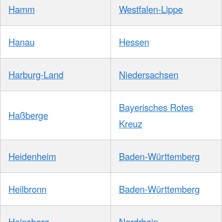
Hamm
Westfalen-Lippe
Hanau
Hessen
Harburg-Land
Niedersachsen
Bayerisches Rotes
Haßberge
Kreuz
Heidenheim
Baden-Württemberg
Heilbronn
Baden-Württemberg
Heinsberg
Nordrhein