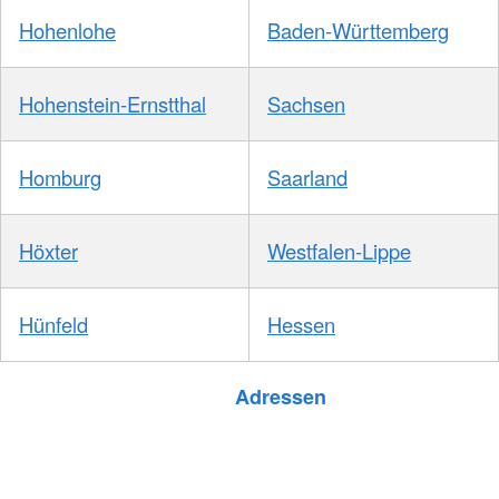
Hohenlohe
Baden-Württemberg
Hohenstein-Ernstthal
Sachsen
Homburg
Saarland
Höxter
Westfalen-Lippe
Hünfeld
Hessen
Foto: A. Zelck / DRKS
Adressen