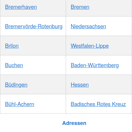
Bremerhaven
Bremen
Bremervörde-Rotenburg
Niedersachsen
Brilon
Westfalen-Lippe
Buchen
Baden-Württemberg
Büdingen
Hessen
Bühl-Achern
Badisches Rotes Kreuz
Foto: A. Zelck / DRKS
Adressen