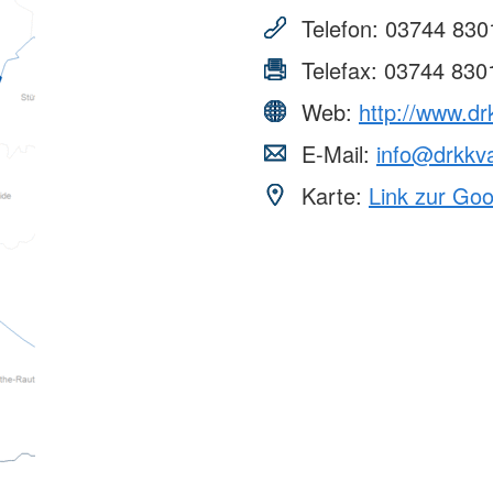
Telefon:
03744 830
Telefax:
03744 830
Web:
http://www.d
E-Mail:
info@drkkv
Karte:
Link zur Go