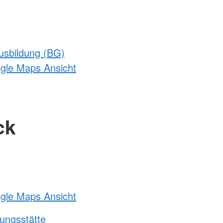
usbildung (BG)
ogle Maps Ansicht
ck
ogle Maps Ansicht
ungsstätte