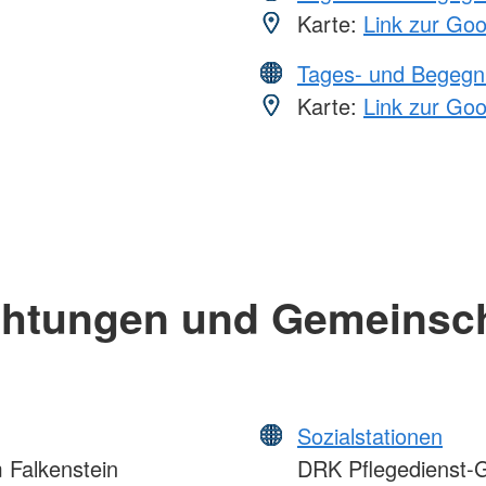
Karte:
Link zur Go
Tages- und Begegn
Karte:
Link zur Go
chtungen und Gemeinsc
Sozialstationen
Falkenstein
DRK Pflegedienst-G