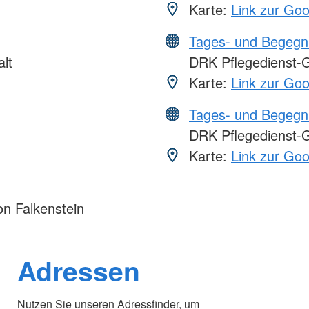
Karte:
Link zur Go
Tages- und Begegn
lt
DRK Pflegedienst-G
Karte:
Link zur Go
Tages- und Begegn
DRK Pflegedienst-
Karte:
Link zur Go
n Falkenstein
Adressen
Nutzen Sie unseren Adressfinder, um