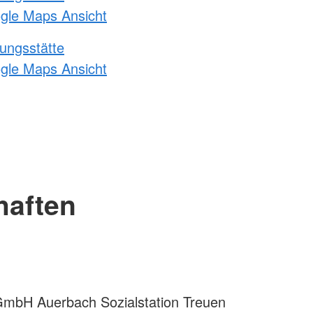
ogle Maps Ansicht
ungsstätte
ogle Maps Ansicht
haften
mbH Auerbach Sozialstation Treuen