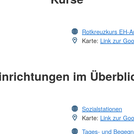
Rotkreuzkurs EH-A
Karte:
Link zur Go
inrichtungen im Überbli
Sozialstationen
Karte:
Link zur Go
Tages- und Begegn