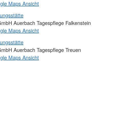
ogle Maps Ansicht
ungsstätte
mbH Auerbach Tagespflege Falkenstein
ogle Maps Ansicht
ungsstätte
GmbH Auerbach Tagespflege Treuen
ogle Maps Ansicht