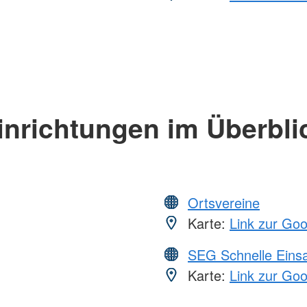
inrichtungen im Überbli
Ortsvereine
Karte:
Link zur Go
SEG Schnelle Eins
Karte:
Link zur Go