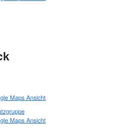
ck
ogle Maps Ansicht
atzgruppe
ogle Maps Ansicht