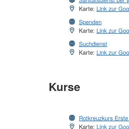
Karte:
Link zur Go
Spenden
Karte:
Link zur Go
Suchdienst
Karte:
Link zur Go
Kurse
Rotkreuzkurs Erste 
Karte:
Link zur Go