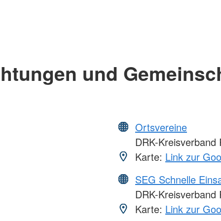
chtungen und Gemeinsc
Ortsvereine
DRK-Kreisverband R
Karte:
Link zur Go
SEG Schnelle Eins
DRK-Kreisverband R
Karte:
Link zur Go