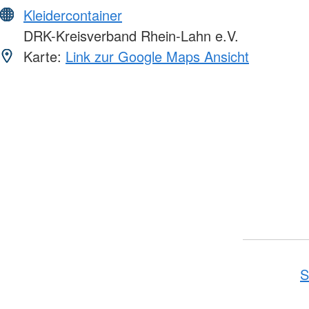
Kleidercontainer
DRK-Kreisverband Rhein-Lahn e.V.
Karte:
Link zur Google Maps Ansicht
Foto: A. Zelck / DRKS
S