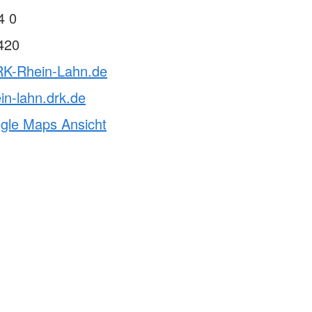
4 0
420
RK-Rhein-Lahn.de
in-lahn.drk.de
ogle Maps Ansicht