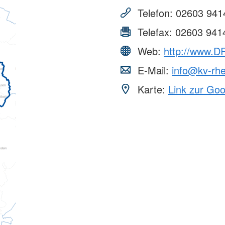
Telefon:
02603 941
Telefax:
02603 941
Web:
http://www.D
E-Mail:
info@kv-rhe
Karte:
Link zur Go