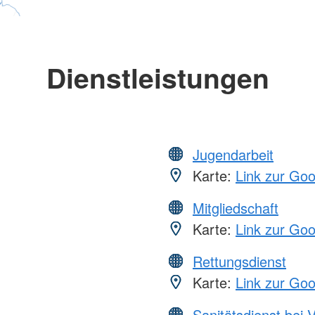
Dienstleistungen
Jugendarbeit
Karte:
Link zur Go
Mitgliedschaft
Karte:
Link zur Go
Rettungsdienst
Karte:
Link zur Go
Sanitätsdienst bei 