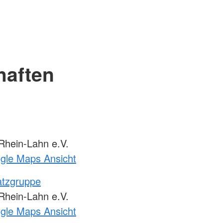
haften
hein-Lahn e.V.
ogle Maps Ansicht
atzgruppe
hein-Lahn e.V.
ogle Maps Ansicht