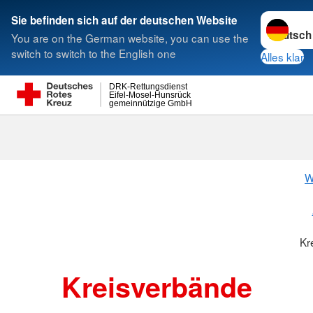
Sprache w
Sie befinden sich auf der deutschen Website
You are on the German website, you can use the
Suche
switch to switch to the English one
Alles klar
DRK-Rettungsdienst
Eifel-Mosel-Hunsrück
gemeinnützige GmbH
Kreisverbänd
W
Kr
Kreisverbände