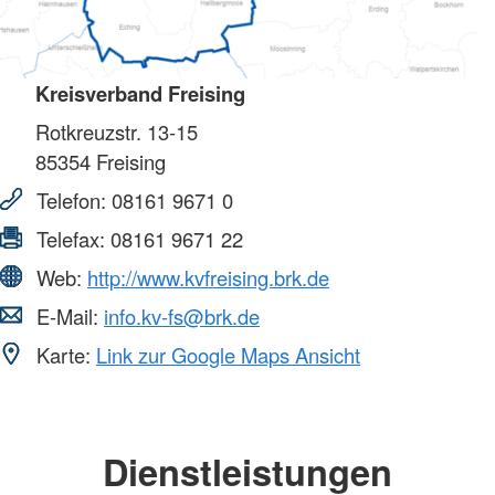
Kreisverband Freising
Rotkreuzstr. 13-15
85354
Freising
Telefon:
08161 9671 0
Telefax:
08161 9671 22
Web:
http://www.kvfreising.brk.de
E-Mail:
info.kv-fs@brk.de
Karte:
Link zur Google Maps Ansicht
Dienstleistungen