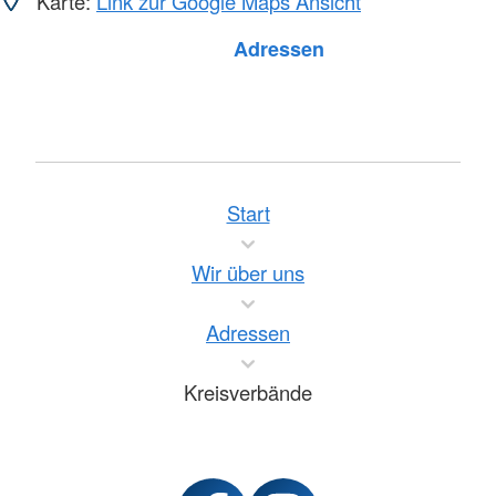
Karte:
Link zur Google Maps Ansicht
Foto: A. Zelck / DRKS
Adressen
Start
Wir über uns
Adressen
Kreisverbände