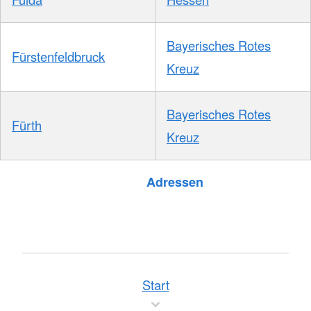
Bayerisches Rotes
Fürstenfeldbruck
Kreuz
Bayerisches Rotes
Fürth
Kreuz
Foto: A. Zelck / DRKS
Adressen
Start