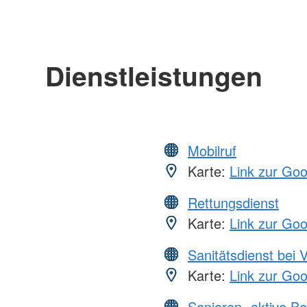
Dienstleistungen
Mobilruf
Karte:
Link zur Go
Rettungsdienst
Karte:
Link zur Go
Sanitätsdienst bei 
Karte:
Link zur Go
Senioren -aktive B