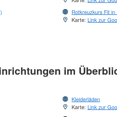
)
Rotkreuzkurs Fit in
Karte:
Link zur Go
inrichtungen im Überbli
Kleiderläden
Karte:
Link zur Go