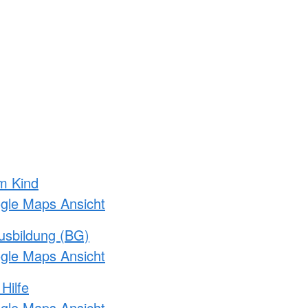
m Kind
ogle Maps Ansicht
usbildung (BG)
ogle Maps Ansicht
Hilfe
ogle Maps Ansicht