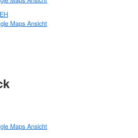
 EH
ogle Maps Ansicht
ck
ogle Maps Ansicht