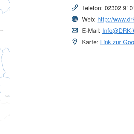
Telefon:
02302 910
Web:
http://www.dr
E-Mail:
Info@DRK-W
Karte:
Link zur Go