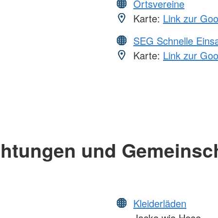
Ortsvereine
Karte:
Link zur Go
SEG Schnelle Eins
Karte:
Link zur Go
chtungen und Gemeinsc
Kleiderläden
Jacke wie Hose