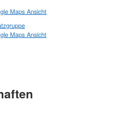
ogle Maps Ansicht
atzgruppe
ogle Maps Ansicht
haften