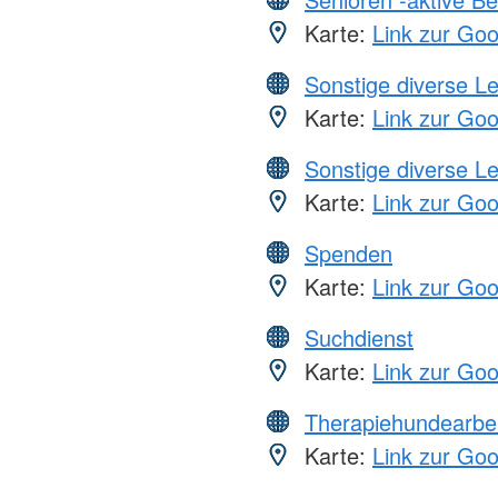
Karte:
Link zur Go
Sonstige diverse L
Karte:
Link zur Go
Sonstige diverse L
Karte:
Link zur Go
Spenden
Karte:
Link zur Go
Suchdienst
Karte:
Link zur Go
Therapiehundearbei
Karte:
Link zur Go