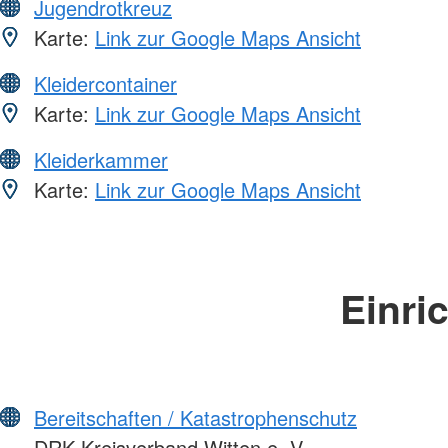
Jugendrotkreuz
Karte:
Link zur Google Maps Ansicht
Kleidercontainer
Karte:
Link zur Google Maps Ansicht
Kleiderkammer
Karte:
Link zur Google Maps Ansicht
Einri
Bereitschaften / Katastrophenschutz
DRK Kreisverband Witten e. V.