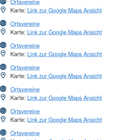
Ortsvereine
Karte:
Link zur Google Maps Ansicht
Ortsvereine
Karte:
Link zur Google Maps Ansicht
Ortsvereine
Karte:
Link zur Google Maps Ansicht
Ortsvereine
Karte:
Link zur Google Maps Ansicht
Ortsvereine
Karte:
Link zur Google Maps Ansicht
Ortsvereine
Karte:
Link zur Google Maps Ansicht
Ortsvereine