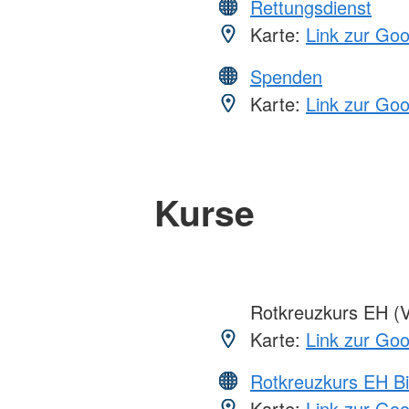
Rettungsdienst
Karte:
Link zur Go
Spenden
Karte:
Link zur Go
Kurse
Rotkreuzkurs EH (V
Karte:
Link zur Go
Rotkreuzkurs EH Bi
Karte:
Link zur Go