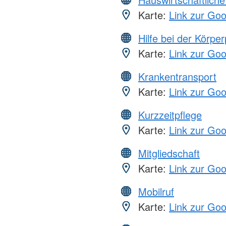
Karte:
Link zur Go
Hilfe bei der Körper
Karte:
Link zur Go
Krankentransport
Karte:
Link zur Go
Kurzzeitpflege
Karte:
Link zur Go
Mitgliedschaft
Karte:
Link zur Go
Mobilruf
Karte:
Link zur Go