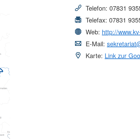
Telefon:
07831 935
Telefax:
07831 935
Web:
http://www.kv
E-Mail:
sekretariat
Karte:
Link zur Go