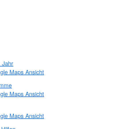
s Jahr
ogle Maps Ansicht
amme
ogle Maps Ansicht
ogle Maps Ansicht
 Hilfen