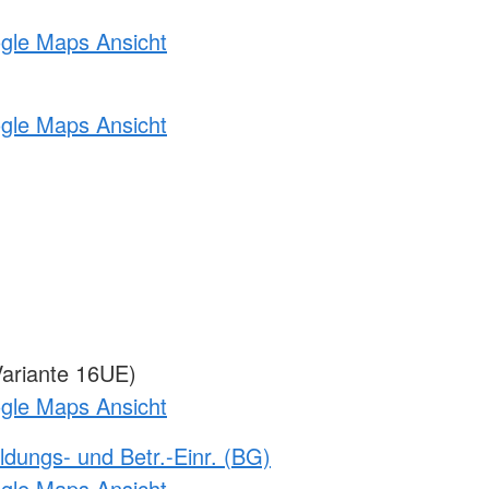
ogle Maps Ansicht
ogle Maps Ansicht
ariante 16UE)
ogle Maps Ansicht
ldungs- und Betr.-Einr. (BG)
ogle Maps Ansicht