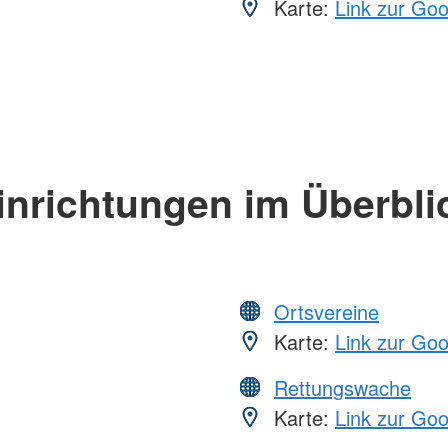
Karte:
Link zur Go
inrichtungen im Überbli
Ortsvereine
Karte:
Link zur Go
Rettungswache
Karte:
Link zur Go