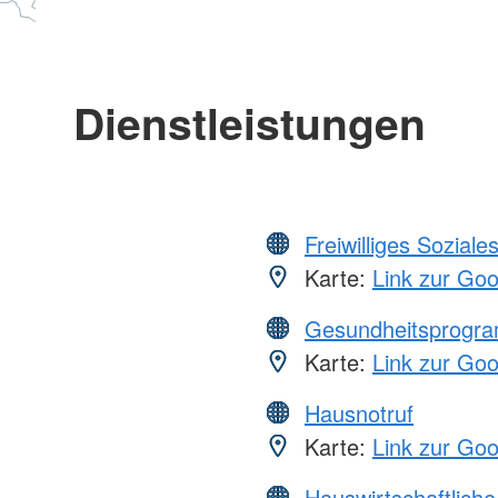
Dienstleistungen
Freiwilliges Soziale
Karte:
Link zur Go
Gesundheitsprogr
Karte:
Link zur Go
Hausnotruf
Karte:
Link zur Go
Hauswirtschaftliche