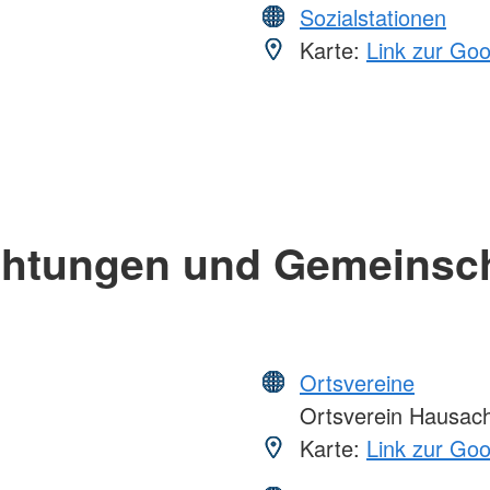
Sozialstationen
Karte:
Link zur Go
chtungen und Gemeinsc
Ortsvereine
Ortsverein Hausac
Karte:
Link zur Go