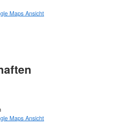
ogle Maps Ansicht
haften
h
ogle Maps Ansicht