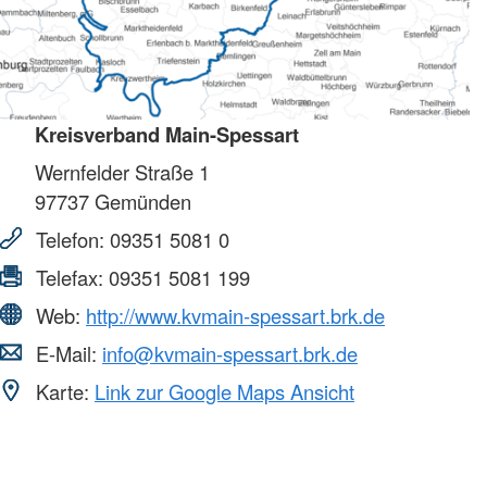
Kreisverband Main-Spessart
Wernfelder Straße 1
97737
Gemünden
Telefon:
09351 5081 0
Telefax:
09351 5081 199
Web:
http://www.kvmain-spessart.brk.de
E-Mail:
info@kvmain-spessart.brk.de
Karte:
Link zur Google Maps Ansicht